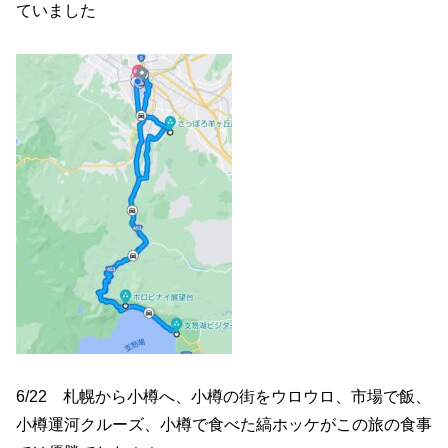
ていました
6/22 札幌から小樽へ、小樽の街をウロウロ、市場で飯、
小樽運河クルーズ、小樽
で食べた縞ホッケがこの旅の食事