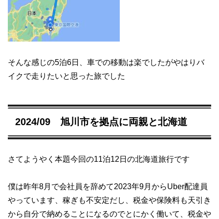
そんな感じの5泊6日、車での移動は楽でしたがやはりバ
イクで走りたいと思った旅でした
2024/09 旭川市を拠点に両親と北海道
さてようやく本題今回の11泊12日の北海道旅行です
僕は昨年8月で会社員を辞めて2023年9月からUber配達員
やっています、稼ぎも不安定だし、税金や保険料も天引き
から自分で納めることになるのでとにかく働いて、税金や