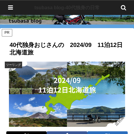
tsubasa blog-40代独身の日常
tsubasa blog-40代独身の日常
PR
40代独身おじさんの 2024/09 11泊12日
北海道旅
ツーリング