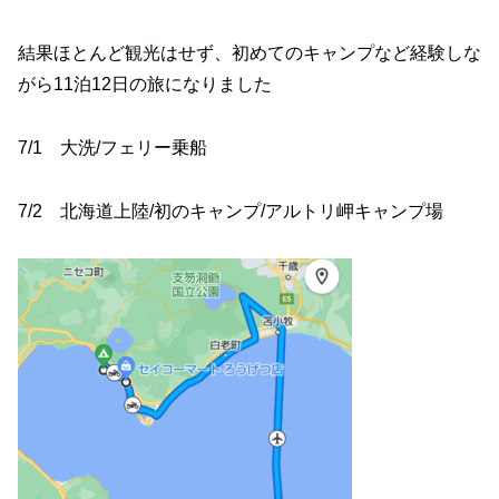
結果ほとんど観光はせず、初めてのキャンプなど経験しな
がら11泊12日の旅になりました
7/1 大洗/フェリー乗船
7/2 北海道上陸/初のキャンプ/アルトリ岬キャンプ場