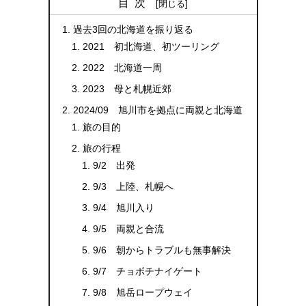
目次
過去3回の北海道を振り返る
2021 初北海道、初ツーリング
2022 北海道一周
2023 母と札幌近郊
2024/09 旭川市を拠点に両親と北海道
旅の目的
旅の行程
9/2 出発
9/3 上陸、札幌へ
9/4 旭川入り
9/5 両親と合流
9/6 朝からトラブルも無事解決
9/7 チョボチナイゲート
9/8 旭岳ロープウェイ