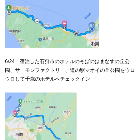
6/24 宿泊した石狩市のホテルのそばのはまなすの丘公
園、サーモンファクトリー、道の駅マオイの丘公園をウロ
ウロして千歳のホテルへチェックイン