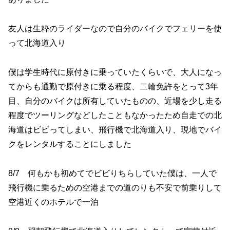
友人は生粋のライダーなので自分のバイクでフェリーを使
って北海道入り
僕は学生時代に原付きに乗っていたくらいで、大人になっ
てからも通勤で原付きに乗る程度、二輪免許をとって3年
目、自分のバイクは所有していたものの、近場を少し走る
程度でツーリングなどしたこともなかったため自走での北
海道はビビってしまい、飛行機で北海道入り、現地でバイ
クをレンタルすることにしました
8/7 何もかも初めてでビビりちらしていた僕は、一人で
飛行機に乗るための空港までの道のりも不安で前乗りして
空港近くのホテルで一泊