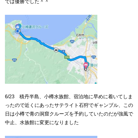
では優勝でした＾＾
6/23 積丹半島、小樽水族館、宿泊地に早めに着いてしま
ったので近くにあったサテライト石狩でギャンブル、この
日は小樽で青の洞窟クルーズを予約していたのだが強風で
中止、水族館に変更になりました