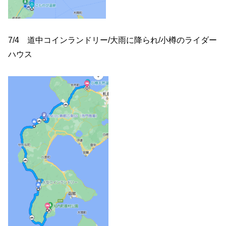
7/4 道中コインランドリー/大雨に降られ/小樽のライダー
ハウス