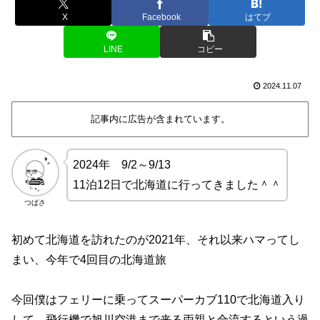
X
Facebook
はてブ
LINE
コピー
2024.11.07
記事内に広告が含まれています。
2024年 9/2～9/13
11泊12日で北海道に行ってきました＾＾
つばさ
初めて北海道を訪れたのが2021年、それ以来ハマってし
まい、今年で4回目の北海道旅
今回僕はフェリーに乗ってスーパーカブ110で北海道入り
して、飛行機で旭川空港まで来る両親と合流するという過