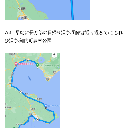
7/3 早朝に長万部の日帰り温泉/函館は通り過ぎて/こもれ
び温泉/知内町農村公園