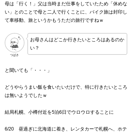
母は「行く！」父は当時まだ仕事をしていたため「休めな
い」とのことで母と二人で行くことに、バイク旅は封印し
て車移動、旅というかもうただの旅行ですねｗ
お母さんはどこか行きたいところはあるのか
い？
つばさ
と聞いても「・・・」
どうやらうまい飯を食いたいだけで、特に行きたいところ
は無いようでしたｗ
結局札幌、小樽付近を5泊6日で
ウロウロすることに
6/20 昼過ぎに北海道に着き、レンタカーで札幌へ、ホテ