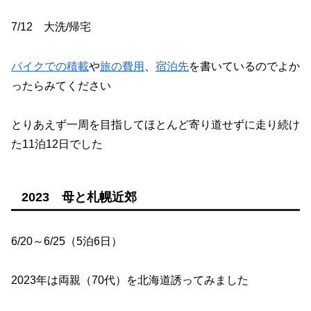
7/12 大洗/帰宅
バイクでの積載
や
旅の費用
、
宿泊先
を書いているのでよか
ったらみてください
とりあえず一周を目指してほとんど寄り道せずに走り続け
た11泊12日でした
2023 母と札幌近郊
6/20～6/25（5泊6日）
2023年は両親（70代）を北海道誘ってみました