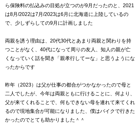
ら保険料の払込みの目処が立つのが9月だったのと、2021
は8月/2022は7月/2023は6月に北海道に上陸しているの
で、少しずらしての9月に計画しました
両親を誘う理由は、20代30代とあまり両親と関わりを持
つことがなく、40代になって周りの友人、知人の親が亡
くなっていく話を聞き「親孝行してーな」と思うようにな
ったからです
昨年（2023）は父が仕事の都合がつかなかったので母と
二人でしたが、今年は両親ともに行けることに、何より、
父が来てくれることで、何もできない母を連れて来てくれ
るので現地集合が可能になりました、僕はバイクで行きた
かったのでとても助かりました＾＾