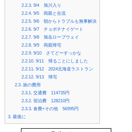
2.2.3.
9/4 旭川入り
2.2.4.
9/5 両親と合流
2.2.5.
9/6 朝からトラブルも無事解決
2.2.6.
9/7 チョボチナイゲート
2.2.7.
9/8 旭岳ロープウェイ
2.2.8.
9/9 両親帰宅
2.2.9.
9/10 さてどーすっかな
2.2.10.
9/11 帰ることにしました
2.2.11.
9/12 2024北海道ラストラン
2.2.12.
9/13 帰宅
2.3.
旅の費用
2.3.1.
交通費 114735円
2.3.2.
宿泊費 128210円
2.3.3.
食費+その他 56995円
3.
最後に