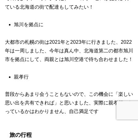
ている北海道の街で配達もしてみたい！
旭川を拠点に
大都市の札幌の街は2021年と2023年に行きました、2022
年は一周しました、今年は真ん中、北海道第二の都市旭川
市を拠点にして、両親とは旭川空港で待ち合わせました！
親孝行
普段からあまり会うこともないので、この機会に「楽しい
思い出を共有できれば」と思いました、実際に親孝行にな
っているかはわかりません、自己満足です
旅の行程