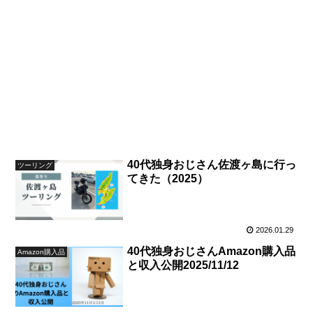
40代独身おじさん佐渡ヶ島に行っ
ツーリング
てきた（2025）
2026.01.29
40代独身おじさんAmazon購入品
Amazon購入品
と収入公開2025/11/12