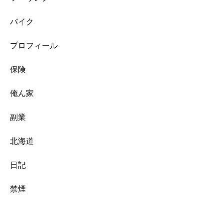
バイク
プロフィール
保険
俺ん家
副業
北海道
日記
禁煙