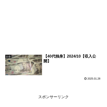
【40代独身】2024/10【収入公
お金
開】
2025.01.28
スポンサーリンク