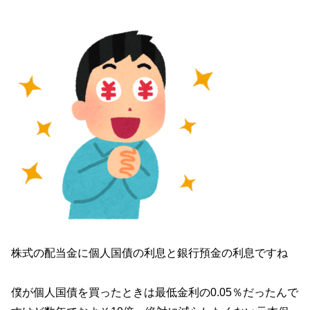
株式の配当金に個人国債の利息と銀行預金の利息ですね
僕が個人国債を買ったときは最低金利の0.05％だったんで