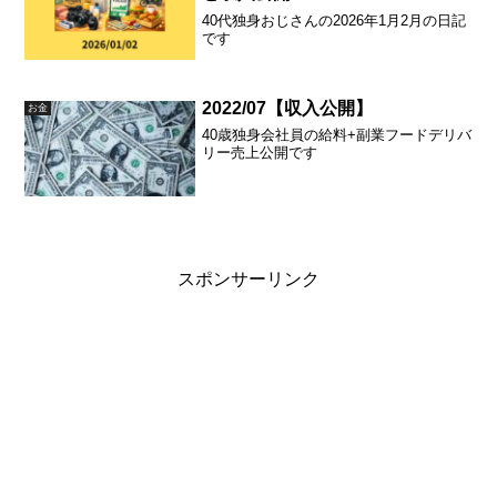
40代独身おじさんの2026年1月2月の日記
です
2022/07【収入公開】
お金
40歳独身会社員の給料+副業フードデリバ
リー売上公開です
スポンサーリンク