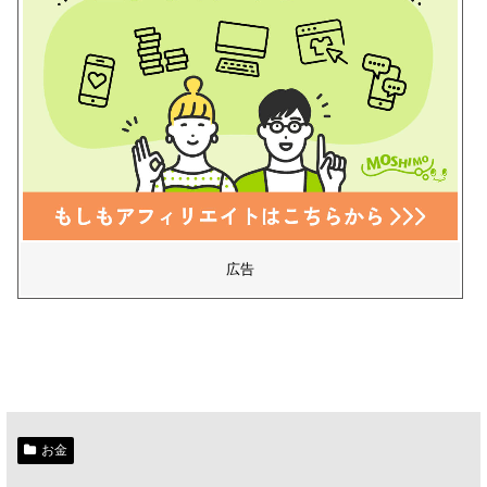
広告
お金