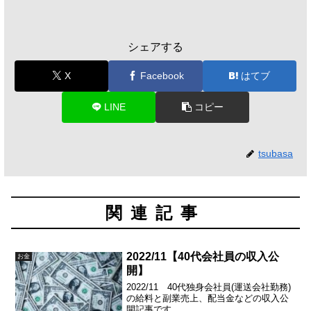
シェアする
X
Facebook
はてブ
LINE
コピー
tsubasa
関連記事
2022/11【40代会社員の収入公
お金
開】
2022/11 40代独身会社員(運送会社勤務)
の給料と副業売上、配当金などの収入公
開記事です