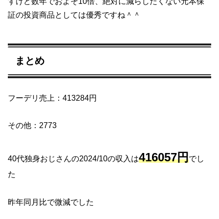
すけど数年でおよそ10倍、絶対に減らしたくない元本保
証の投資商品としては優秀ですね＾＾
まとめ
フーデリ売上：413284円
その他：2773
416057円
40代独身おじさんの2024/10の収入は
でし
た
昨年同月比で微減でした