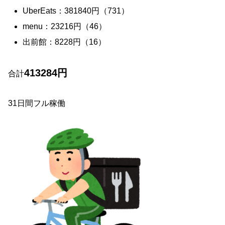
UberEats：381840円（731）
menu：23216円（46）
出前館：8228円（16）
413284円
合計
31日間フル稼働