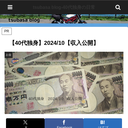
tsubasa blog-40代独身の日常
tsubasa blog-40代独身の日常
PR
【40代独身】2024/10【収入公開】
お金
X
Facebook
はてブ