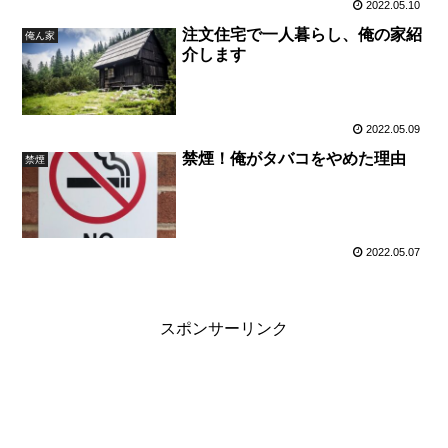
2022.05.10
注文住宅で一人暮らし、俺の家紹
俺ん家
介します
2022.05.09
禁煙！俺がタバコをやめた理由
禁煙
2022.05.07
スポンサーリンク