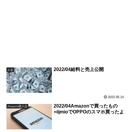
2022/04給料と売上公開
お金
2022.05.14
2022/04Amazonで買ったもの
Amazon購入品
+iijmioでOPPOのスマホ買ったよ