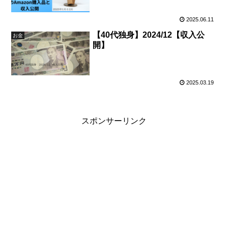
2025.06.11
【40代独身】2024/12【収入公
お金
開】
2025.03.19
スポンサーリンク