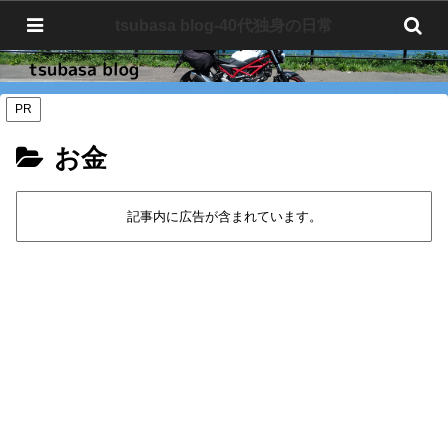
tsubasa blog-40代独身の日常
tsubasa blog-40代独身の日常
PR
お金
記事内に広告が含まれています。