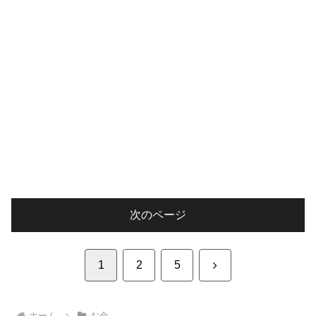
次のページ
次
1
2
5
へ
ホーム
お金