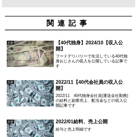
関連記事
【40代独身】2024/10【収入公
お金
開】
フードデリバリーで生活している40代独
身おじさんの収入を公開している記事で
す
2022/11【40代会社員の収入公
お金
開】
2022/11 40代独身会社員(運送会社勤務)
の給料と副業売上、配当金などの収入公
開記事です
2022/01給料、売上公開
お金
給与と売上明細です