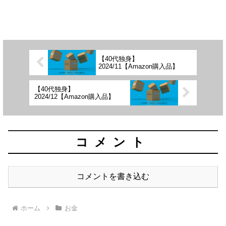
【40代独身】
2024/11【Amazon購入品】
【40代独身】
2024/12【Amazon購入品】
コメント
コメントを書き込む
ホーム
お金