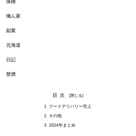
保険
俺ん家
副業
北海道
日記
禁煙
目次
フードデリバリー売上
その他
2024年まとめ