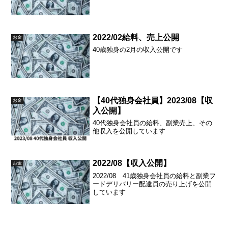
2022/02給料、売上公開
お金
40歳独身の2月の収入公開です
【40代独身会社員】2023/08【収
お金
入公開】
40代独身会社員の給料、副業売上、その
他収入を公開しています
2022/08【収入公開】
お金
2022/08 41歳独身会社員の給料と副業フ
ードデリバリー配達員の売り上げを公開
しています