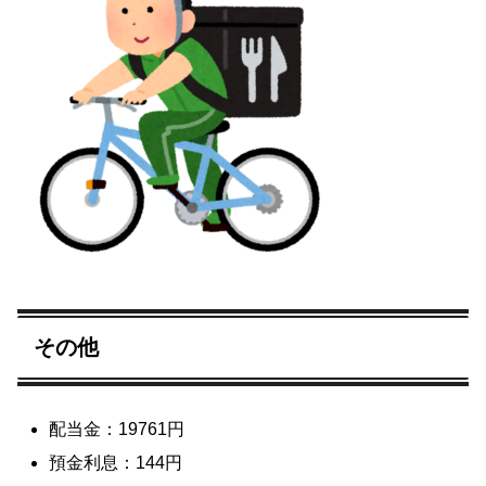
その他
配当金：19761円
預金利息：144円