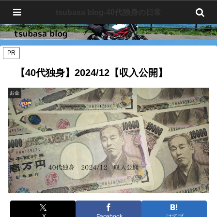
tsubasa blog-40代独身の日常
tsubasa blog-40代独身の日常
PR
【40代独身】2024/12【収入公開】
お金
X
Facebook
はてブ