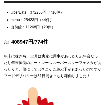
UberEats：372256円（710件）
menu：25423円（44件）
出前館：11268円（20件）
408947円/774件
合計
年末は稼ぎ時、12月は実家に用事があったり忘年会だっ
たり年末恒例のオートレーススーパースターフェスタがあ
ったりと、僕にしてはそこそこ遊ぶ予定もあったのですが
フードデリバリーは
31日間きっちり稼働しました！