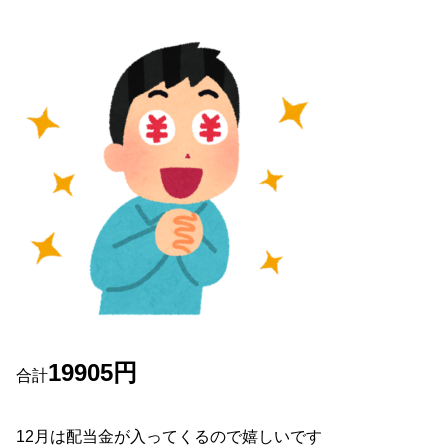
19905円
合計
12月は配当金が入ってくるので嬉しいです