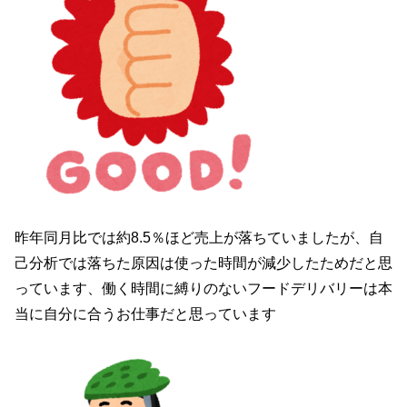
昨年同月比では約8.5％ほど売上が落ちていましたが、自
己分析では落ちた原因は使った時間が減少したためだと思
っています、働く時間に縛りのないフードデリバリーは本
当に自分に合うお仕事だと思っています