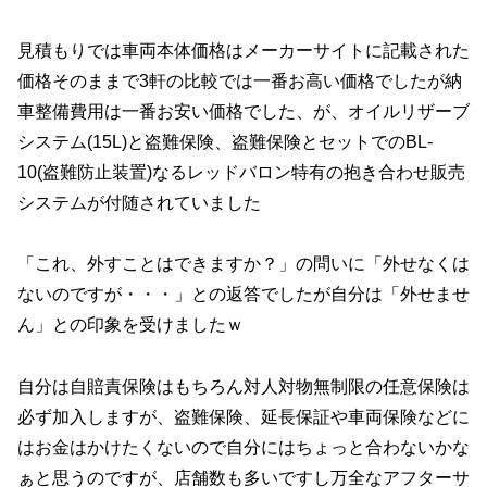
見積もりでは車両本体価格はメーカーサイトに記載された
価格そのままで3軒の比較では一番お高い価格でしたが納
車整備費用は一番お安い価格でした、が、オイルリザーブ
システム(15L)と盗難保険、盗難保険とセットでのBL-
10(盗難防止装置)なるレッドバロン特有の抱き合わせ販売
システムが付随されていました
「これ、外すことはできますか？」の問いに「外せなくは
ないのですが・・・」との返答でしたが自分は「外せませ
ん」との印象を受けましたｗ
自分は自賠責保険はもちろん対人対物無制限の任意保険は
必ず加入しますが、盗難保険、延長保証や車両保険などに
はお金はかけたくないので自分にはちょっと合わないかな
ぁと思うのですが、店舗数も多いですし万全なアフターサ