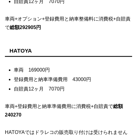
自賠責12ヶ月 7070円
車両+オプション+登録費用と納車整備料に消費税+自賠責
で
総額292905円
HATOYA
車両 169000円
登録費用と納車準備費用 43000円
自賠責12ヶ月 7070円
車両+登録費用と納車準備費用に消費税+自賠責で
総額
240270
HATOYAではドラレコの販売取り付けは受けられません