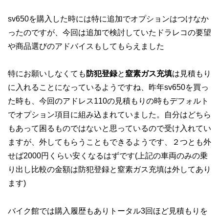
sv650を購入した時には特に追加でオプションはつけなか
ったのですが、今回は追加で検討していたドラレコの要望
や商品選びのアドバイスもしてもらえました
特にお願いしなくても
防犯登録
と
窒素ガス充填
は見積もり
に入れることになっているようですね、昨年sv650を買っ
た時も、今回のアドレス110の見積もりの時もデフォルト
でオプション項目に組み込まれていました。自分はどちら
もあって困るものではないと思っているので受け入れてい
ますが、外してもらうこともできるようです、２つとも外
せば2000円くらい安くなるはずです(上記の車両のみの乗
り出し比較の金額は防犯登録と窒素ガス充填は外してあり
ます)
バイク館では購入履歴もありトータル3回ほど見積もりを