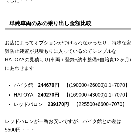
でした・・・
単純車両のみの乗り出し金額比較
お店によってオプションがつけられなかったり、特殊な盗
難防止装置が見積もりに入っているのでシンプルな
HATOYAの見積もり(車両＋登録+納車整備+自賠責12ヶ月)
にあわせます
バイク館
244670円
【(190000+26000)1.1+7070】
HATOYA
240270円
【(169000+43000)1.1+7070】
レッドバロン
239170円
【225500+6600+7070】
レッドバロンが一番お安いですが、バイク館との差は
5500円・・・