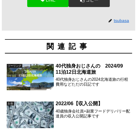
tsubasa
関連記事
40代独身おじさんの 2024/09
ツーリング
11泊12日北海道旅
40代独身おじさんの2024北海道旅の行程
費用などただの日記です
2022/06【収入公開】
お金
40歳独身会社員+副業フードデリバリー配
達員の収入公開記事です