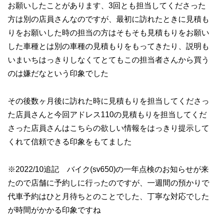
お願いしたことがあります、3回とも担当してくださった
方は別の店員さんなのですが、最初に訪れたときに見積も
りをお願いした時の担当の方はそもそも見積もりをお願い
した車種とは別の車種の見積もりをもってきたり、説明も
いまいちはっきりしなくてとてもこの担当者さんから買う
のは嫌だなという印象でした
その後数ヶ月後に訪れた時に見積もりを担当してくださっ
た店員さんと今回アドレス110の見積もりを担当してくだ
さった店員さんはこちらの欲しい情報をはっきり提示して
くれて信頼できる印象をもてました
※2022/10追記 バイク(sv650)の一年点検のお知らせが来
たので店舗に予約しに行ったのですが、一週間の預かりで
代車予約はひと月待ちとのことでした、丁寧な対応でした
が時間がかかる印象ですね