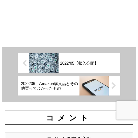
2022/05【収入公開】
2022/06 Amazon購入品とその
他買ってよかったもの
コメント