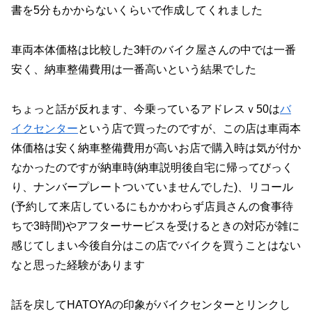
書を5分もかからないくらいで作成してくれました
車両本体価格は比較した3軒のバイク屋さんの中では一番
安く、納車整備費用は一番高いという結果でした
ちょっと話が反れます、今乗っているアドレスｖ50は
バ
イクセンター
という店で買ったのですが、この店は車両本
体価格は安く納車整備費用が高いお店で購入時は気が付か
なかったのですが納車時(納車説明後自宅に帰ってびっく
り、ナンバープレートついていませんでした)、リコール
(予約して来店しているにもかかわらず店員さんの食事待
ちで3時間)やアフターサービスを受けるときの対応が雑に
感じてしまい今後自分はこの店でバイクを買うことはない
なと思った経験があります
話を戻してHATOYAの印象がバイクセンターとリンクし