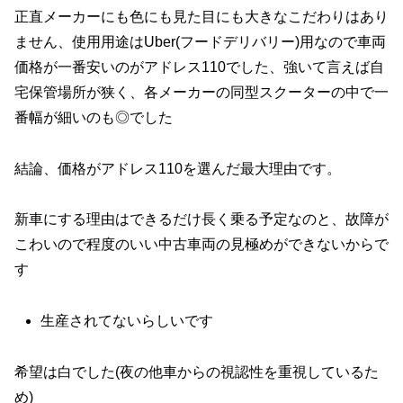
正直メーカーにも色にも見た目にも大きなこだわりはあり
ません、使用用途はUber(フードデリバリー)用なので車両
価格が一番安いのがアドレス110でした、強いて言えば自
宅保管場所が狭く、各メーカーの同型スクーターの中で一
番幅が細いのも◎でした
結論、価格がアドレス110を選んだ最大理由です。
新車にする理由はできるだけ長く乗る予定なのと、故障が
こわいので程度のいい中古車両の見極めができないからで
す
生産されてないらしいです
希望は白でした(夜の他車からの視認性を重視しているた
め)