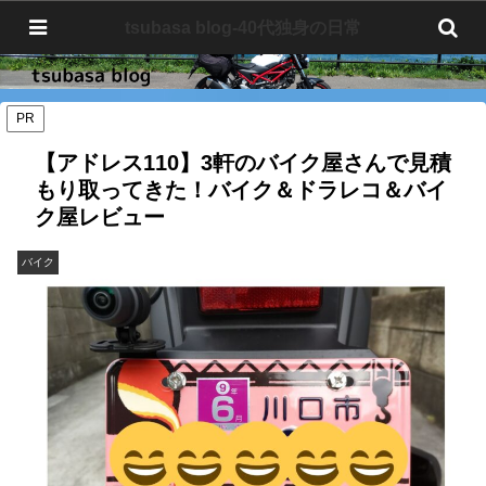
tsubasa blog-40代独身の日常
tsubasa blog-40代独身の日常
PR
【アドレス110】3軒のバイク屋さんで見積
もり取ってきた！バイク＆ドラレコ＆バイ
ク屋レビュー
バイク