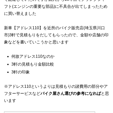
フト(エンジンの重要な部品)に不具合が出てしまったため
に買い替えました
新車【アドレス110】を近所のバイク販売店(埼玉県川口
市)3軒で見積もりをだしてもらったので、金額や店舗の印
象などを書いていこうかと思います
何故アドレス110なのか
3軒の見積もり金額比較
3軒の印象
※アドレス110というよりは見積もりの諸費用の部分やア
フターサービスなど
バイク屋さん選びの参考になれば
と思
います