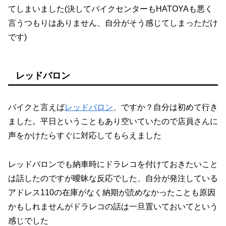
てしまいました(決してバイクセンターもHATOYAも悪く
言うつもりはありません、自分がそう感じてしまっただけ
です)
レッドバロン
バイクと言えば
レッドバロン
、ですか？自分は初めて行き
ました。平日ということもあり空いていたので店員さんに
声をかけたらすぐに対応してもらえました
レッドバロンでも納車時にドラレコを付けておきたいこと
は話したのですが曖昧な反応でした、自分が発注している
アドレス110の在庫がなく納期が読めなかったことも原因
かもしれませんがドラレコの話は一旦置いておいてという
感じでした