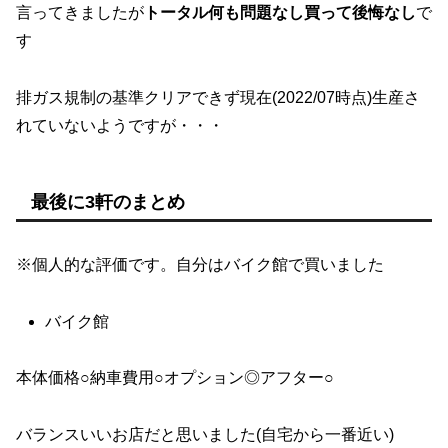
言ってきましたが
トータル何も問題なし買って後悔なし
で
す
排ガス規制の基準クリアできず現在(2022/07時点)生産さ
れていないようですが・・・
最後に3軒のまとめ
※個人的な評価です。自分はバイク館で買いました
バイク館
本体価格○納車費用○オプション◎アフター○
バランスいいお店だと思いました(自宅から一番近い)