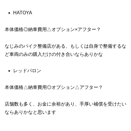
HATOYA
本体価格◎納車費用△オプション×アフター？
なじみのバイク整備店がある、もしくは自身で整備するな
ど車両のみの購入だけの付き合いならありかな
レッドバロン
本体価格△納車費用◎オプション△アフター？
店舗数も多く、お金に余裕があり、手厚い補償を受けたい
ならありかなと思います