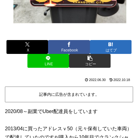
X
Facebook
はてブ
LINE
コピー
2022.06.30
2022.10.18
記事内に広告が含まれています。
2020/08～副業でUber配達員をしています
2013/04に買ったアドレスｖ50（元々保有していた車両）
で配達していたのですが購入から10年目でクランクシャ