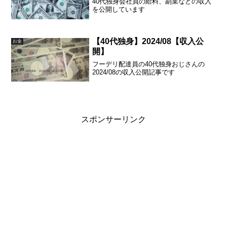
40代独身会社員の給料、副業などの収入
を公開しています
【40代独身】2024/08【収入公
お金
開】
フーデリ配達員の40代独身おじさんの
2024/08の収入公開記事です
スポンサーリンク