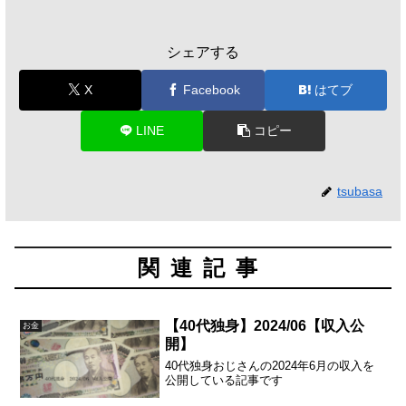
シェアする
X
Facebook
はてブ
LINE
コピー
tsubasa
関連記事
【40代独身】2024/06【収入公
お金
開】
40代独身おじさんの2024年6月の収入を
公開している記事です