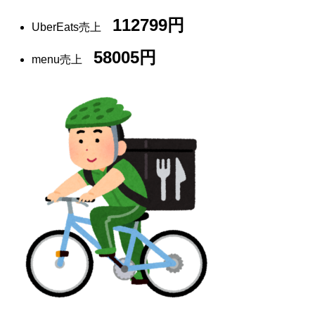
112799円
UberEats売上
58005円
menu売上