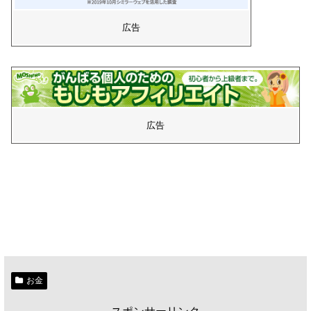
広告
広告
お金