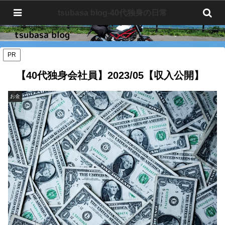
tsubasa blog-40代独身の日常
tsubasa blog-40代独身の日常
PR
【40代独身会社員】2023/05【収入公開】
お金