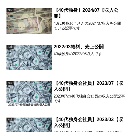
【40代独身】2024/07【収入公
お金
開】
40代独身おじさんの2024/07収入を公開し
ている記事です
2022/03給料、売上公開
お金
40歳独身の2022/03収入です
【40代独身会社員】2023/07【収
お金
入公開】
2023/07の40代独身会社員の収入公開記事
です
【40代独身会社員】2023/03【収
お金
入公開】