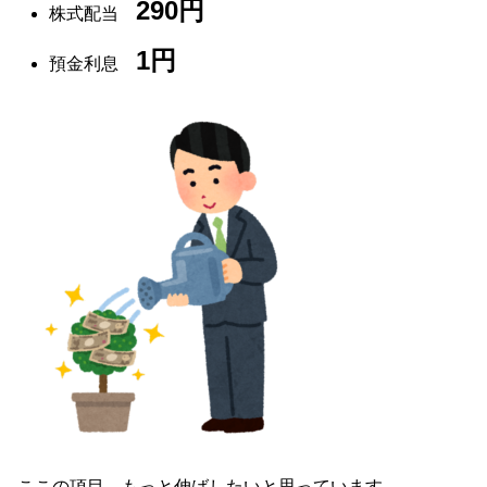
290円
株式配当
1円
預金利息
ここの項目、もっと伸ばしたいと思っています