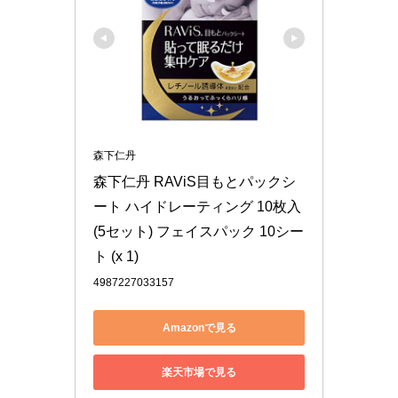
森下仁丹
森下仁丹 RAViS目もとパックシ
ート ハイドレーティング 10枚入
(5セット) フェイスパック 10シー
ト (x 1)
4987227033157
Amazonで見る
楽天市場で見る