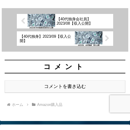
【40代独身会社員】
2023/08【収入公開】
【40代独身】2023/09【収入公
開】
コメント
コメントを書き込む
ホーム
Amazon購入品