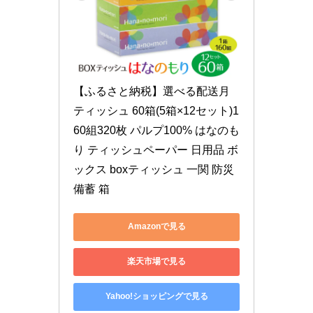
【ふるさと納税】選べる配送月 
ティッシュ 60箱(5箱×12セット)1
60組320枚 パルプ100% はなのも
り ティッシュペーパー 日用品 ボ
ックス boxティッシュ 一関 防災 
備蓄 箱
Amazonで見る
楽天市場で見る
Yahoo!ショッピングで見る