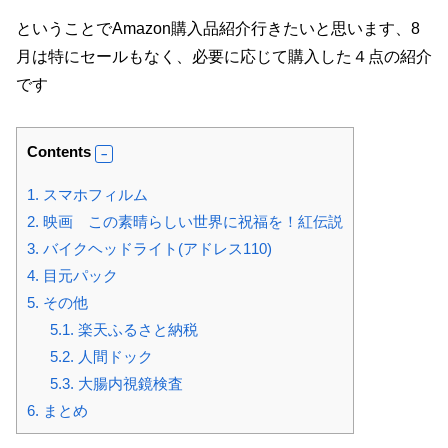
ということでAmazon購入品紹介行きたいと思います、8
月は特にセールもなく、必要に応じて購入した４点の紹介
です
Contents
1.
スマホフィルム
2.
映画 この素晴らしい世界に祝福を！紅伝説
3.
バイクヘッドライト(アドレス110)
4.
目元パック
5.
その他
5.1.
楽天ふるさと納税
5.2.
人間ドック
5.3.
大腸内視鏡検査
6.
まとめ