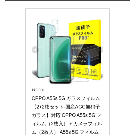
seninhi
OPPO A55s 5G ガラスフィルム 
【2+2枚セット-国産AGC旭硝子
ガラス】対応 OPPO A55s 5G フ
ィルム（2枚入） + カメラフィル
ム（2枚入） A55s 5G フィルム 