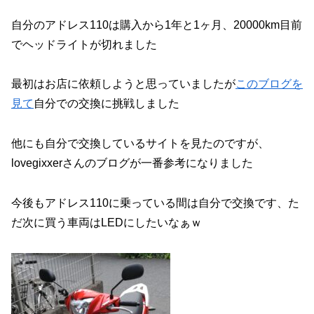
自分のアドレス110は購入から1年と1ヶ月、20000km目前
でヘッドライトが切れました
最初はお店に依頼しようと思っていましたが
このブログを
見て
自分での交換に挑戦しました
他にも自分で交換しているサイトを見たのですが、
lovegixxerさんのブログが一番参考になりました
今後もアドレス110に乗っている間は自分で交換です、た
だ次に買う車両はLEDにしたいなぁｗ