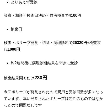
とりあえず受診
診察・相談・検査日決め・血液検査で
4100円
検査日
検査・ポリープ発見・切除・病理診断で
26320円
+検査衣
代
1000円
約2週間後に病理診断結果を聞きに受診
230円
検査結果聞くだけ
今回ポリープが発見されたので費用と受診回数が多くなっ
ています、幸い発見されたポリープは悪性のものではなか
ったので問題なしです