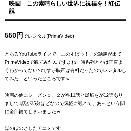
映画 この素晴らしい世界に祝福を！紅伝
説
550円
でレンタル(PrimeVideo)
とあるYouTubeライブで「このすばっ！」の話題が出て
PrimeVideoで観てみたんですよね、時系列とかは正直よ
くわかってないのですが映画は有料だったのでレンタルし
てみた、といったところですｗ
映画の他にシーズン１、２が各11話と爆焔をが12話あり
まして1話が25分ほどなので気軽に観れて、あっという間
に全部観てしまいましたｗ
ほのぼのとしたアニメです