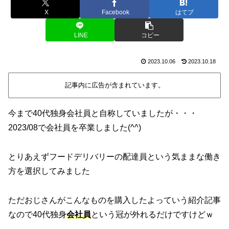
X
Facebook
はてブ
LINE
コピー
2023.10.06
2023.10.18
記事内に広告が含まれています。
今まで40代独身会社員と自称していましたが・・・
2023/08で会社員を卒業しました(^^)
とりあえずフードデリバリーの配達員という気ままな働き
方を選択してみました
ただおじさんがこんなものを購入したよっていう紹介記事
なので40代独身
会社員
という冠が外れるだけですけどｗ