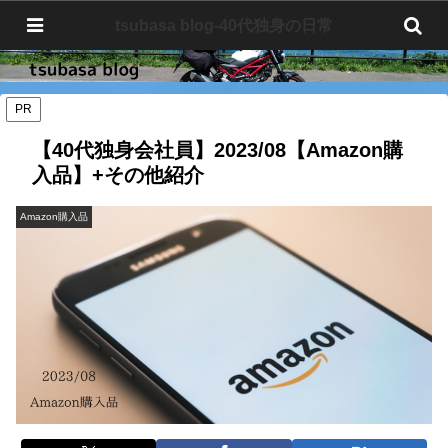
tsubasa blog-40代独身の日常
tsubasa blog-40代独身の日常
PR
【40代独身会社員】2023/08【Amazon購
入品】+その他紹介
Amazon購入品