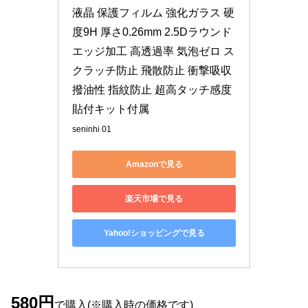
液晶 保護フィルム 強化ガラス 硬
度9H 厚さ0.26mm 2.5Dラウンド
エッジ加工 高透過率 気泡ゼロ ス
クラッチ防止 飛散防止 衝撃吸収 
撥油性 指紋防止 超高タッチ感度 
貼付キット付属
seninhi 01
Amazonで見る
楽天市場で見る
Yahoo!ショッピングで見る
580円
で購入(※購入時の価格です)