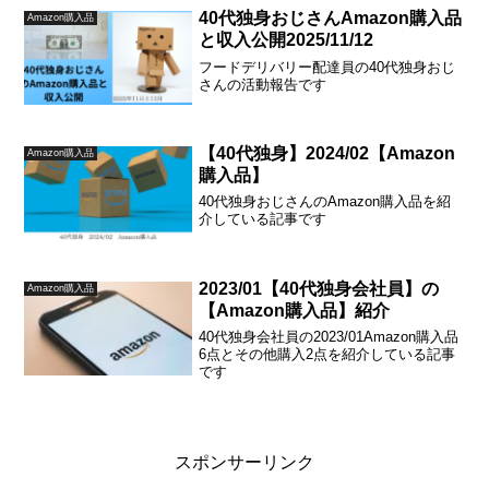
40代独身おじさんAmazon購入品
Amazon購入品
と収入公開2025/11/12
フードデリバリー配達員の40代独身おじ
さんの活動報告です
【40代独身】2024/02【Amazon
Amazon購入品
購入品】
40代独身おじさんのAmazon購入品を紹
介している記事です
2023/01【40代独身会社員】の
Amazon購入品
【Amazon購入品】紹介
40代独身会社員の2023/01Amazon購入品
6点とその他購入2点を紹介している記事
です
スポンサーリンク