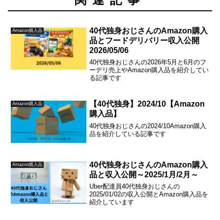
40代独身おじさんのAmazon購入
Amazon購入品
品とフードデリバリー収入公開
2026/05/06
40代独身おじさんの2026年5月と6月のフ
ーデリ売上やAmazon購入品を紹介してい
る記事です
【40代独身】2024/10【Amazon
Amazon購入品
購入品】
40代独身おじさんの2024/10Amazon購入
品を紹介している記事です
40代独身おじさんのAmazon購入
Amazon購入品
品と収入公開～2025/1月/2月～
Uber配達員40代独身おじさんの
2025/01/02の収入公開とAmazon購入品を
紹介しています