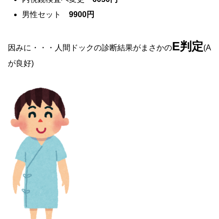
男性セット
9900円
E判定
因みに・・・人間ドックの診断結果がまさかの
(A
が良好)