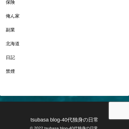
保険
俺ん家
副業
北海道
日記
禁煙
tsubasa blog-40代独身の日常
© 2022 tsubasa blog-40代独身の日常.