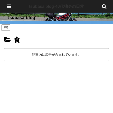
tsubasa blog-40代独身の日常
tsubasa blog-40代独身の日常
PR
食
記事内に広告が含まれています。